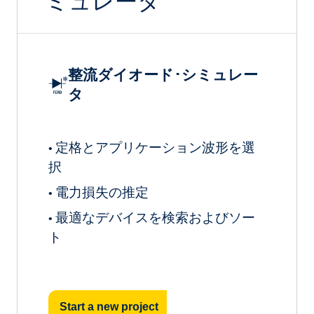
ミュレータ
整流ダイオード･シミュレー
タ
定格とアプリケーション波形を選
•
択
電力損失の推定
•
最適なデバイスを検索およびソー
•
ト
Start a new project