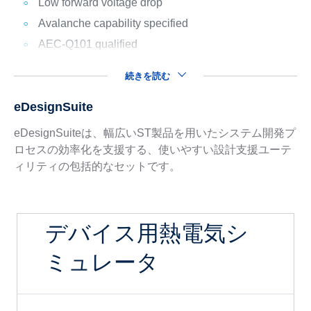
Low forward voltage drop
Avalanche capability specified
AEC-Q101 qualified
続きを読む
eDesignSuite
eDesignSuiteは、幅広いST製品を用いたシステム開発プ
ロセスの効率化を支援する、使いやすい設計支援ユーテ
ィリティの包括的なセットです。
デバイス用熱電気シ
ミュレータ