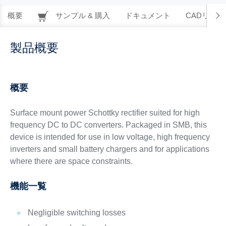
概要
サンプル & 購入
ドキュメント
CADリソー
製品概要
概要
Surface mount power Schottky rectifier suited for high
frequency DC to DC converters. Packaged in SMB, this
device is intended for use in low voltage, high frequency
inverters and small battery chargers and for applications
where there are space constraints.
機能一覧
Negligible switching losses