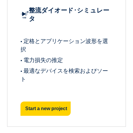
整流ダイオード･シミュレー
タ
定格とアプリケーション波形を選
•
択
電力損失の推定
•
最適なデバイスを検索およびソー
•
ト
Start a new project