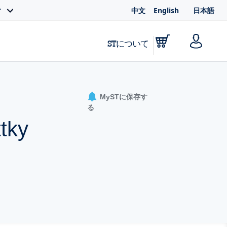
中文
English
日本語
ィ
STについて
MySTに保存す
る
tky