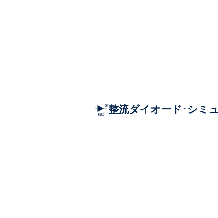
整流ダイオード･シミ