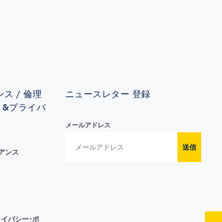
ス / 倫理
ニュースレター 登録
ィ&プライバ
メールアドレス
送信
イアンス
イバシー･ポ