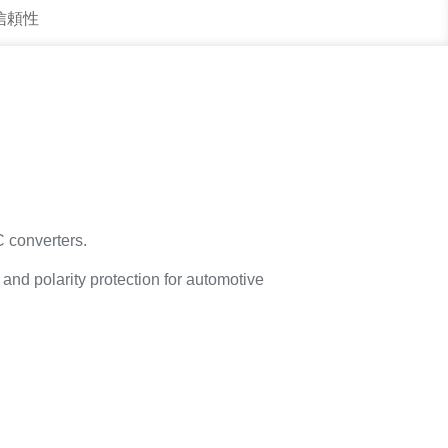
 信頼性
C converters.
and polarity protection for automotive