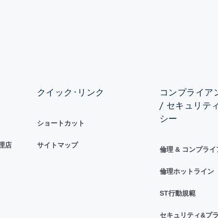
クイック･リンク
コンプライアン
/ セキュリテ
シー
ショートカット
理店
サイトマップ
倫理 & コンプラ
倫理ホットライン
ST行動規範
セキュリティ&プラ