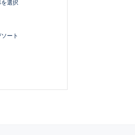
形を選択
びソート