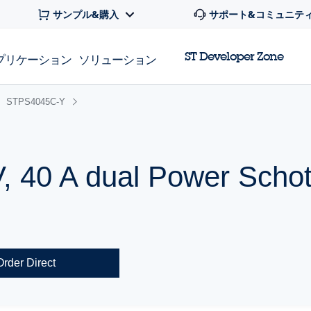
サンプル&購入
サポート&コミュニテ
ST Developer Zone
プリケーション
ソリューション
STPS4045C-Y
, 40 A dual Power Schot
Order Direct