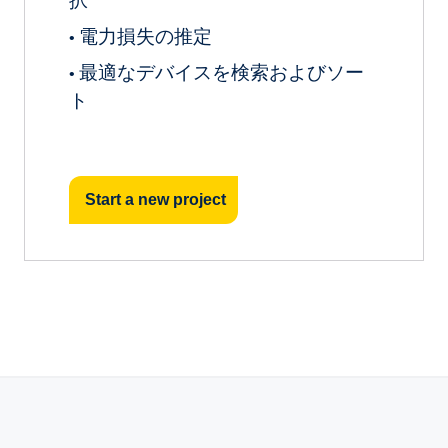
択
電力損失の推定
•
最適なデバイスを検索およびソー
•
ト
Start a new project