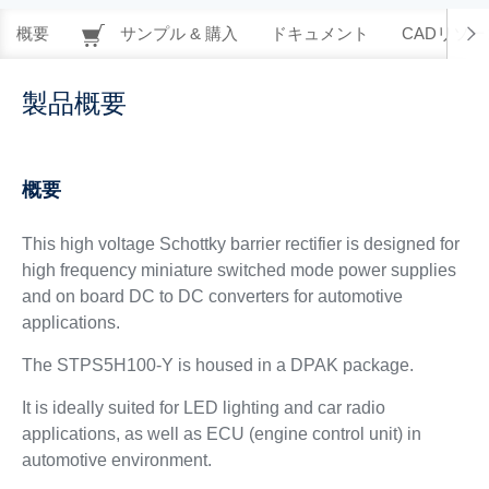
概要
サンプル & 購入
ドキュメント
CADリソー
製品概要
概要
This high voltage Schottky barrier rectifier is designed for
high frequency miniature switched mode power supplies
and on board DC to DC converters for automotive
applications.
The STPS5H100-Y is housed in a DPAK package.
It is ideally suited for LED lighting and car radio
applications, as well as ECU (engine control unit) in
automotive environment.