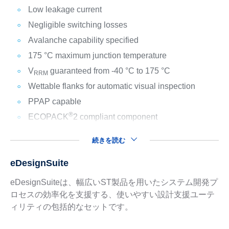
Low leakage current
Negligible switching losses
Avalanche capability specified
175 °C maximum junction temperature
V
guaranteed from -40 °C to 175 °C
RRM
Wettable flanks for automatic visual inspection
PPAP capable
®
ECOPACK
2 compliant component
続きを読む
eDesignSuite
eDesignSuiteは、幅広いST製品を用いたシステム開発プ
ロセスの効率化を支援する、使いやすい設計支援ユーテ
ィリティの包括的なセットです。