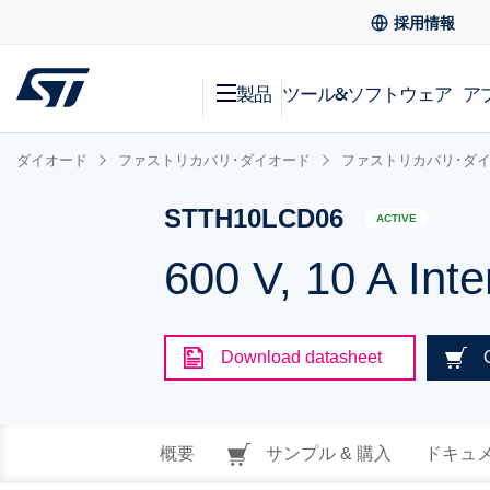
採用情報
製品
ツール&ソフトウェア
ア
ダイオード
ファストリカバリ･ダイオード
ファストリカバリ･ダイ
STTH10LCD06
ACTIVE
600 V, 10 A Inte
Download datasheet
概要
サンプル & 購入
ドキュ