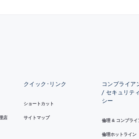
クイック･リンク
コンプライアン
/ セキュリテ
シー
ショートカット
理店
サイトマップ
倫理 & コンプラ
倫理ホットライン