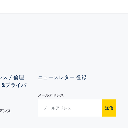
ス / 倫理
ニュースレター 登録
ィ&プライバ
メールアドレス
送信
イアンス