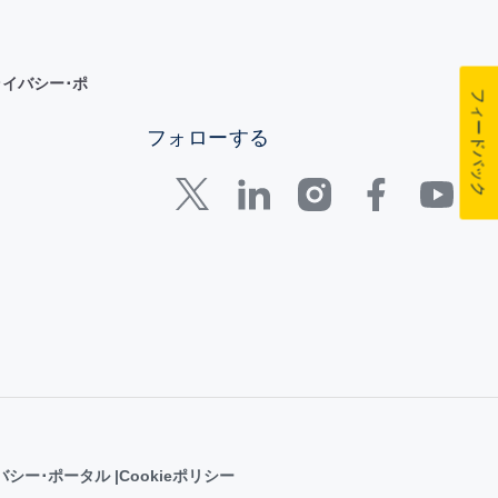
イバシー･ポ
フィードバック
フォローする
バシー･ポータル
Cookieポリシー