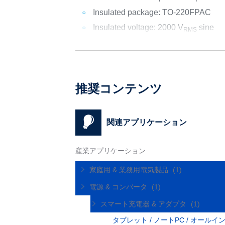
Insulated package: TO-220FPAC
Insulated voltage: 2000 V
sine
RMS
推奨コンテンツ
関連アプリケーション
産業アプリケーション
家庭用 & 業務用電気製品
(1)
電源 & コンバータ
(1)
スマート充電器 & アダプタ
(1)
タブレット / ノートPC / オール