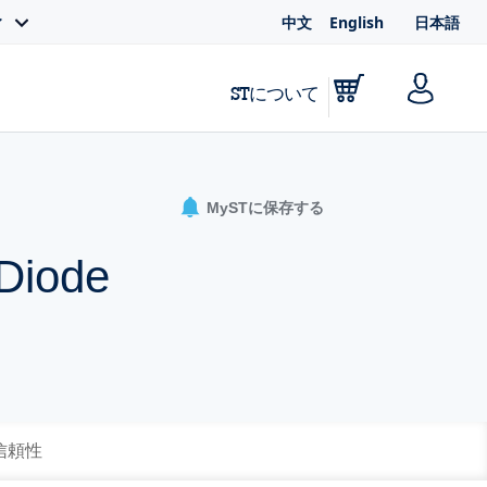
中文
English
日本語
ィ
STについて
MySTに保存する
 Diode
 信頼性