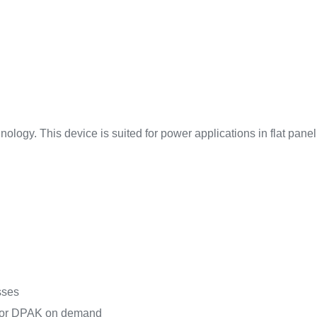
y. This device is suited for power applications in flat panel 
sses
 for DPAK on demand