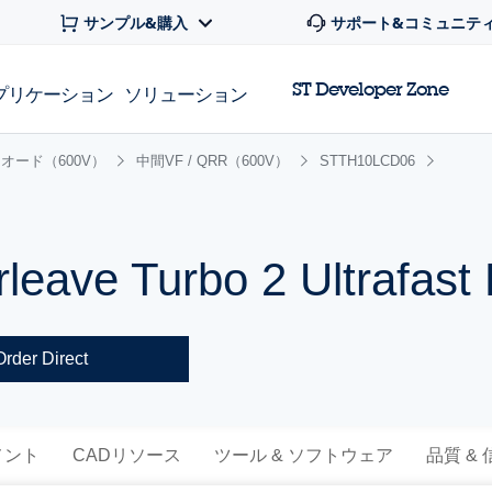
サンプル&購入
サポート&コミュニテ
ST Developer Zone
プリケーション
ソリューション
オード（600V）
中間VF / QRR（600V）
STTH10LCD06
rleave Turbo 2 Ultrafast
Order Direct
メント
CADリソース
ツール & ソフトウェア
品質 &