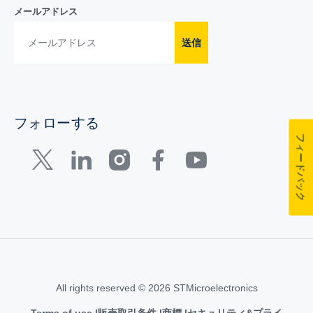
メールアドレス
送信
フォローする
フィードバック
All rights reserved © 2026 STMicroelectronics
Terms of use
販売取引条件
商標
セキュリティ&プライ