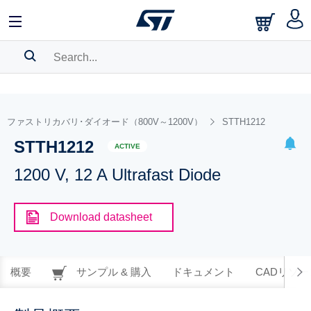
SEARCH HISTORY
BOOKMARK
ファストリカバリ･ダイオード（800V～1200V）
STTH1212
STTH1212
Please
log in
to show your saved searches.
ACTIVE
1200 V, 12 A Ultrafast Diode
Download datasheet
概要
サンプル & 購入
ドキュメント
CADリソー