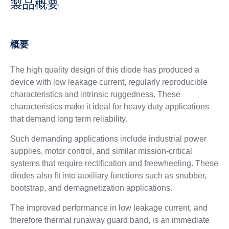
製品概要
概要
The high quality design of this diode has produced a
device with low leakage current, regularly reproducible
characteristics and intrinsic ruggedness. These
characteristics make it ideal for heavy duty applications
that demand long term reliability.
Such demanding applications include industrial power
supplies, motor control, and similar mission-critical
systems that require rectification and freewheeling. These
diodes also fit into auxiliary functions such as snubber,
bootstrap, and demagnetization applications.
The improved performance in low leakage current, and
therefore thermal runaway guard band, is an immediate