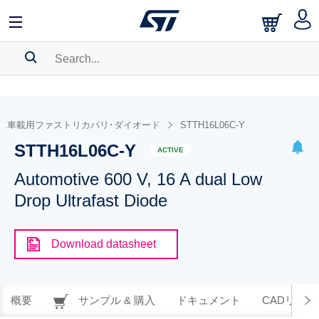
SEARCH HISTORY
BOOKMARK
車載用ファストリカバリ･ダイオード
STTH16L06C-Y
STTH16L06C-Y
Please
log in
to show your saved searches.
ACTIVE
Automotive 600 V, 16 A dual Low
Drop Ultrafast Diode
Download datasheet
概要
サンプル & 購入
ドキュメント
CADリソー