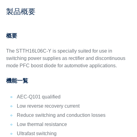
製品概要
概要
The STTH16L06C-Y is specially suited for use in
switching power supplies as rectifier and discontinuous
mode PFC boost diode for automotive applications.
機能一覧
AEC-Q101 qualified
Low reverse recovery current
Reduce switching and conduction losses
Low thermal resistance
Ultrafast switching