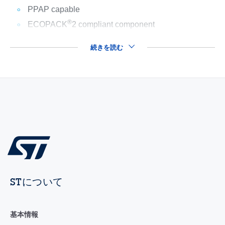
PPAP capable
®
ECOPACK
2 compliant component
続きを読む
STについて
基本情報