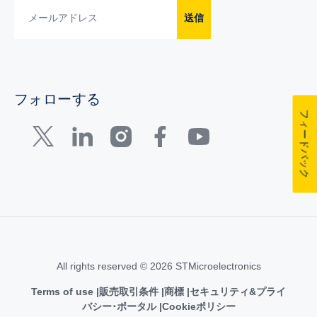
送信
フォローする
フィードバック
All rights reserved © 2026 STMicroelectronics
Terms of use
販売取引条件
商標
セキュリティ&プライ
バシー･ポータル
Cookieポリシー