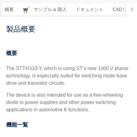
概要
サンプル & 購入
ドキュメント
CADリソー
製品概要
概要
The STTH310-Y, which is using ST’s new 1000 V planar
technology, is especially suited for switching mode base
drive and transistor circuits.
The device is also intended for use as a free-wheeling
diode in power supplies and other power switching
applications in automotive K functions.
機能一覧