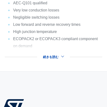
AEC-Q101 qualified
Very low conduction losses
Negligible switching losses
Low forward and reverse recovery times
High junction temperature
ECOPACK2 or ECOPACK3 compliant component
on demand
続きを読む