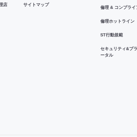
理店
サイトマップ
倫理 & コンプラ
倫理ホットライン
ST行動規範
セキュリティ&プラ
ータル