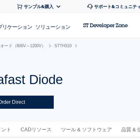
サンプル&購入
サポート&コミュニテ
ST Developer Zone
プリケーション
ソリューション
ード（800V～1200V）
STTH310
afast Diode
Order Direct
メント
CADリソース
ツール & ソフトウェア
品質 &