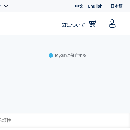
中文
English
日本語
ィ
STについて
MySTに保存する
 信頼性