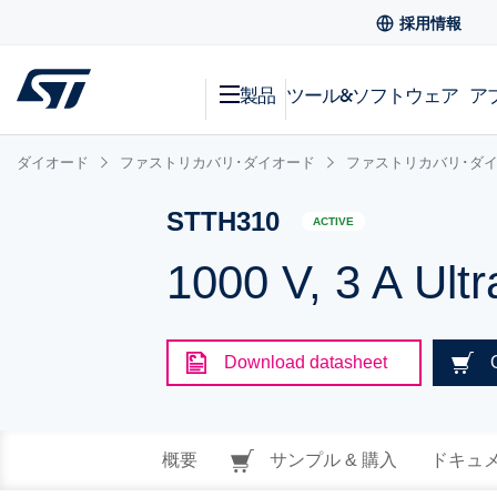
採用情報
製品
ツール&ソフトウェア
ア
ダイオード
ファストリカバリ･ダイオード
ファストリカバリ･ダイオ
STTH310
ACTIVE
1000 V, 3 A Ultr
Download datasheet
概要
サンプル & 購入
ドキュ