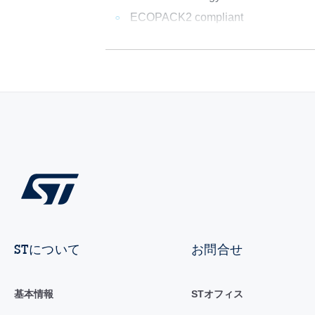
ECOPACK2 compliant
STについて
お問合せ
基本情報
STオフィス