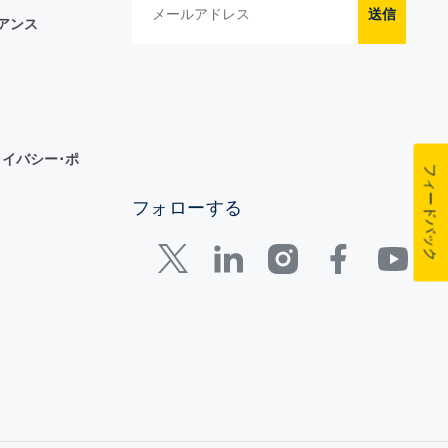
送信
イアンス
イバシー･ポ
フィードバック
フォローする