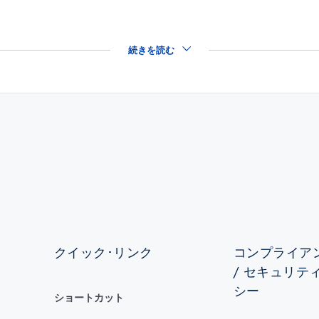
続きを読む
クイック･リンク
コンプライアン
/ セキュリテ
シー
ショートカット