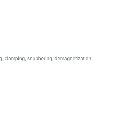
ing, clamping, snubbering, demagnetization