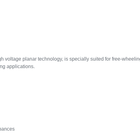
 voltage planar technology, is specially suited for free-wheel
ng applications.
rbances