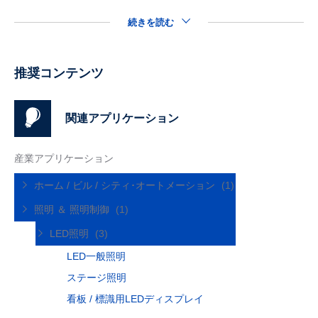
続きを読む
推奨コンテンツ
関連アプリケーション
産業アプリケーション
ホーム / ビル / シティ･オートメーション
(1)
照明 ＆ 照明制御
(1)
LED照明
(3)
LED一般照明
ステージ照明
看板 / 標識用LEDディスプレイ