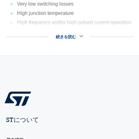
Very low switching losses
High junction temperature
High frequency and/or high pulsed current operation
続きを読む
STについて