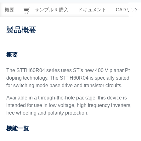
概要
サンプル & 購入
ドキュメント
CADリソー
製品概要
概要
The STTH60R04 series uses ST's new 400 V planar Pt
doping technology. The STTH60R04 is specially suited
for switching mode base drive and transistor circuits.
Available in a through-the-hole package, this device is
intended for use in low voltage, high frequency inverters,
free wheeling and polarity protection.
機能一覧