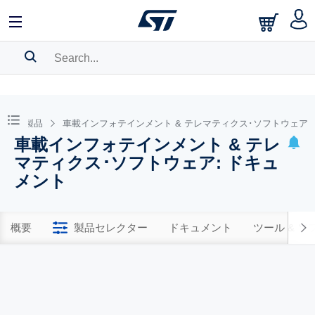
SEARCH HISTORY
BOOKMARK
ウェア製品
車載インフォテインメント & テレマティクス･ソフトウェア
車載インフォテインメント & テレ
Please
log in
to show your saved searches.
マティクス･ソフトウェア: ドキュ
メント
概要
製品セレクター
ドキュメント
ツール & 