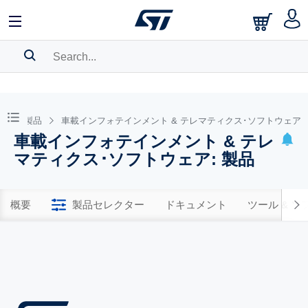
SEARCH HISTORY
BOOKMARK
ウェア製品
車載インフォテインメント & テレマティクス･ソフトウェア
車載インフォテインメント & テレ
Please
log in
to show your saved searches.
マティクス･ソフトウェア: 製品
概要
製品セレクター
ドキュメント
ツール & 