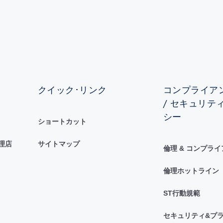
クイック･リンク
コンプライアン
/ セキュリテ
シー
ショートカット
理店
サイトマップ
倫理 & コンプラ
倫理ホットライン
ST行動規範
セキュリティ&プラ