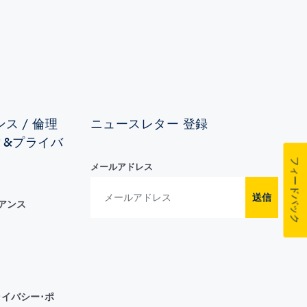
ス / 倫理
ニュースレター 登録
ィ&プライバ
フィードバック
メールアドレス
送信
イアンス
イバシー･ポ