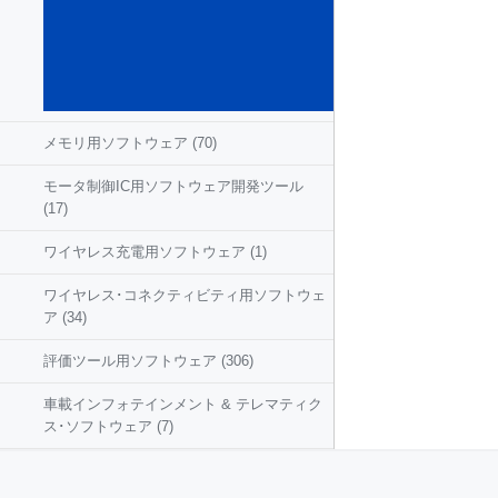
込み
ソフ
トウ
ェア
(584)
メモリ用ソフトウェア
(70)
モータ制御IC用ソフトウェア開発ツール
(17)
ワイヤレス充電用ソフトウェア
(1)
ワイヤレス･コネクティビティ用ソフトウェ
ア
(34)
評価ツール用ソフトウェア
(306)
車載インフォテインメント & テレマティク
ス･ソフトウェア
(7)