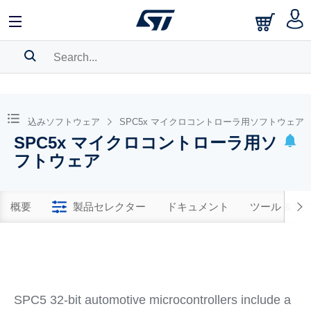
SEARCH HISTORY
BOOKMARK
向け組み込みソフトウェア
SPC5x マイクロコントローラ用ソフトウェア
SPC5x マイクロコントローラ用ソ
Please
log in
to show your saved searches.
フトウェア
概要
製品セレクター
ドキュメント
ツール & 
SPC5 32-bit automotive microcontrollers include a