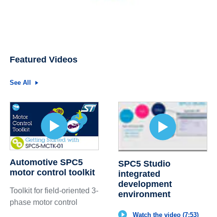
Featured Videos
See All
Automotive SPC5
SPC5 Studio
motor control toolkit
integrated
development
Toolkit for field-oriented 3-
environment
phase motor control
Watch the video (7:53)