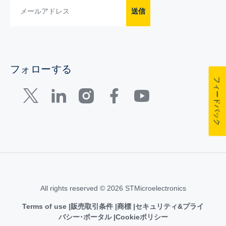
送信
フォローする
フィードバック
All rights reserved © 2026 STMicroelectronics
Terms of use
販売取引条件
商標
セキュリティ&プライ
バシー･ポータル
Cookieポリシー