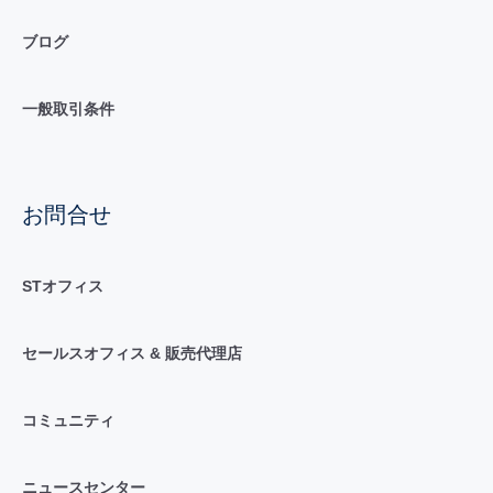
ブログ
一般取引条件
お問合せ
STオフィス
セールスオフィス & 販売代理店
コミュニティ
ニュースセンター