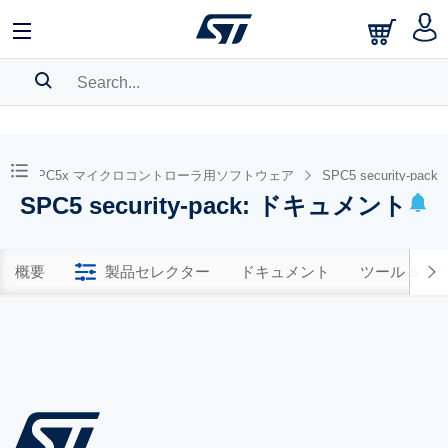
SEARCH HISTORY
BOOKMARK
SPC5x マイクロコントローラ用ソフトウェア
SPC5 security-pack
SPC5 security-pack: ドキュメント
Please
log in
to show your saved searches.
概要
製品セレクター
ドキュメント
ツール & 