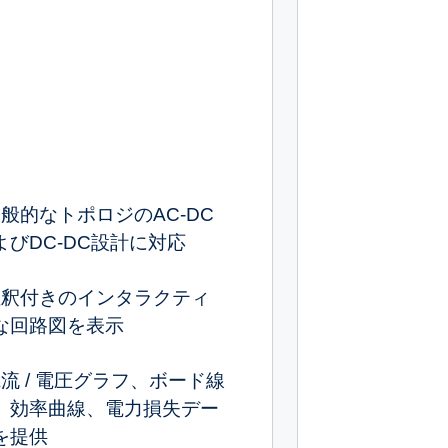
般的なトポロジのAC-DC
よびDC-DC設計に対応
注釈付きのインタラクティ
な回路図を表示
流 / 電圧グラフ、ボード線
、効率曲線、電力損失デー
を提供