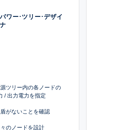
パワー･ツリー･デザイ
ナ
電源ツリー内の各ノードの
力 / 出力電力を指定
矛盾がないことを確認
個々のノードを設計