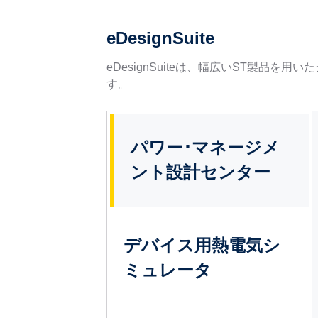
eDesignSuite
eDesignSuiteは、幅広いST製
す。
パワー･マネージメ
ント設計センター
デバイス用熱電気シ
ミュレータ