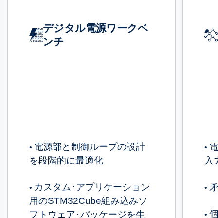
デジタル電源ワークベ
ンチ
電源部と制御ループの設計
•
•
を段階的に最適化
入
カスタム･アプリケーション
•
•
用のSTM32Cube組み込みソ
フトウェア･パッケージを生
•