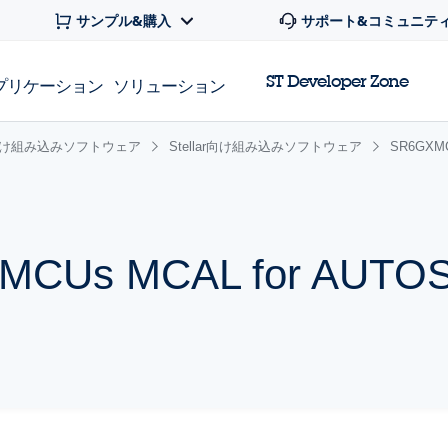
サンプル&購入
サポート&コミュニテ
ST Developer Zone
プリケーション
ソリューション
け組み込みソフトウェア
Stellar向け組み込みソフトウェア
SR6GXMC
r MCUs MCAL for AUTO