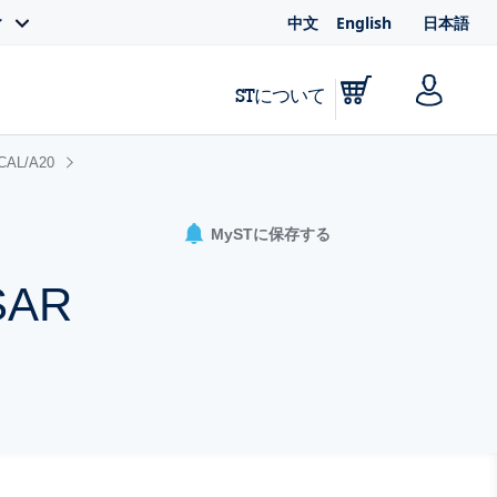
中文
English
日本語
ィ
STについて
AL/A20
MySTに保存する
SAR