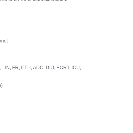
rnet
LIN, FR, ETH, ADC, DIO, PORT, ICU,
e)