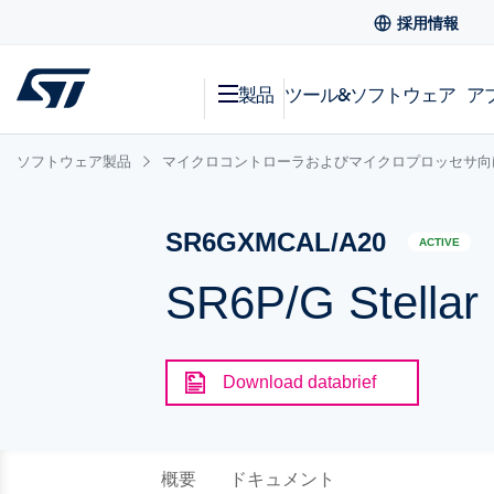
採用情報
製品
ツール&ソフトウェア
ア
ソフトウェア製品
マイクロコントローラおよびマイクロプロッセサ向
SR6GXMCAL/A20
ACTIVE
SR6P/G Stella
Download databrief
概要
ドキュメント