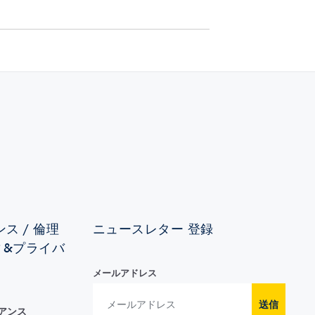
ス / 倫理
ニュースレター 登録
ィ&プライバ
メールアドレス
送信
イアンス