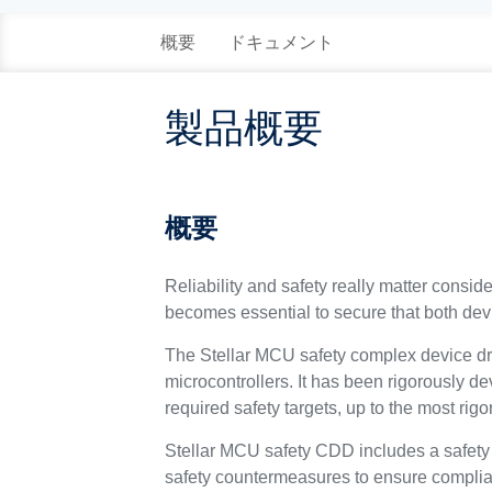
概要
ドキュメント
製品概要
概要
Reliability and safety really matter consi
becomes essential to secure that both devi
The Stellar MCU safety complex device dri
microcontrollers. It has been rigorously
required safety targets, up to the most rig
Stellar MCU safety CDD includes a safety k
safety countermeasures to ensure compli