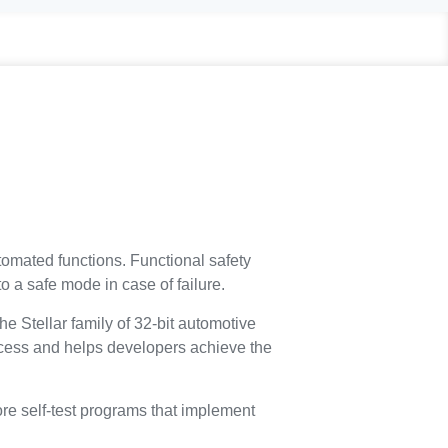
utomated functions. Functional safety
o a safe mode in case of failure.
 Stellar family of 32-bit automotive
ocess and helps developers achieve the
ore self-test programs that implement