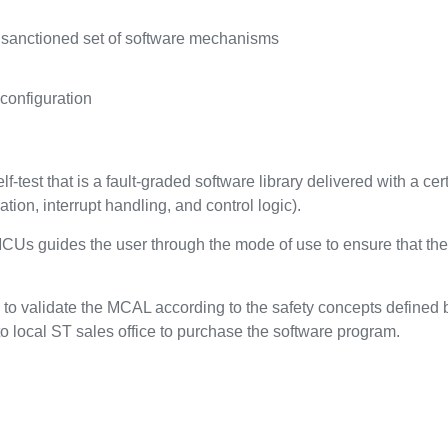
 a sanctioned set of software mechanisms
onfiguration
est that is a fault-graded software library delivered with a cert
ation, interrupt handling, and control logic).
CUs guides the user through the mode of use to ensure that the
to validate the MCAL according to the safety concepts defined b
o local ST sales office to purchase the software program.
s