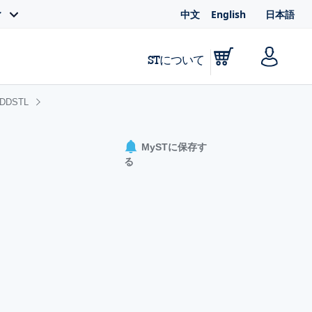
中文
English
日本語
ィ
STについて
DDSTL
MySTに保存す
る