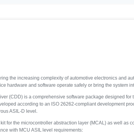
dering the increasing complexity of automotive electronics and a
ce hardware and software operate safely or bring the system int
ver (CDD) is a comprehensive software package designed for the
 developed according to an ISO 26262-compliant development pr
orous ASIL-D level.
it for the microcontroller abstraction layer (MCAL) as well as c
ance with MCU ASIL level requirements: