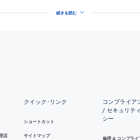
続きを読む
クイック･リンク
コンプライアン
/ セキュリテ
シー
ショートカット
理店
サイトマップ
倫理 & コンプラ