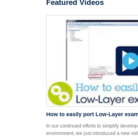
Featured Videos
How to easily port Low-Layer exa
In our continued efforts to simplify devel
environment, we just introduced a new vid