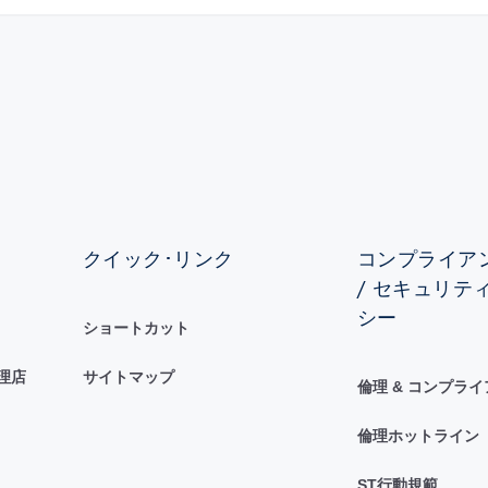
クイック･リンク
コンプライアン
/ セキュリテ
シー
ショートカット
理店
サイトマップ
倫理 & コンプラ
倫理ホットライン
ST行動規範