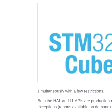
simultaneously with a few restrictions.
Both the HAL and LL APIs are production
exceptions (reports available on demand) 