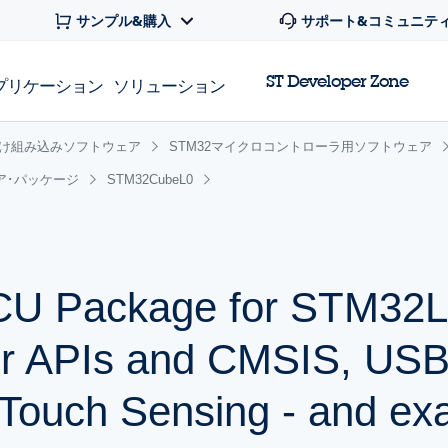
サンプル&購入
サポート&コミュニテ
ST Developer Zone
プリケーション
ソリューション
け組み込みソフトウェア
STM32マイクロコントローラ用ソフトウェア
ア･パッケージ
STM32CubeL0
 Package for STM32L0
r APIs and CMSIS, USB,
Touch Sensing - and ex