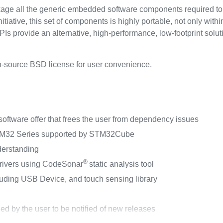
ge all the generic embedded software components required t
iative, this set of components is highly portable, not only with
APIs provide an alternative, high-performance, low-footprint so
-source BSD license for user convenience.
ftware offer that frees the user from dependency issues
STM32 Series supported by STM32Cube
derstanding
®
drivers using CodeSonar
static analysis tool
ding USB Device, and touch sensing library
 by the user to be notified of new releases