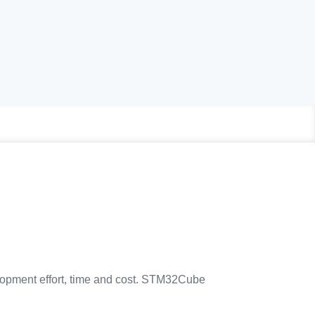
velopment effort, time and cost. STM32Cube