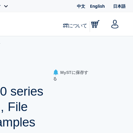
中文
English
日本語
ィ
STについて
MySTに保存す
る
 series
 File
amples