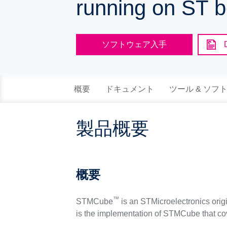
running on ST b
ソフトウェア入手
概要
ドキュメント
ツール & ソフ
製品概要
概要
™
STMCube
is an STMicroelectronics orig
is the implementation of STMCube that co