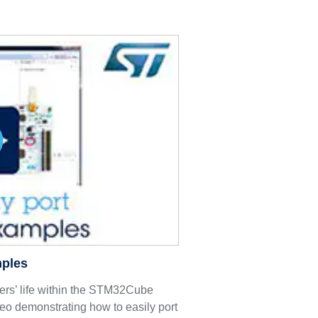
mples
opers’ life within the STM32Cube
eo demonstrating how to easily port