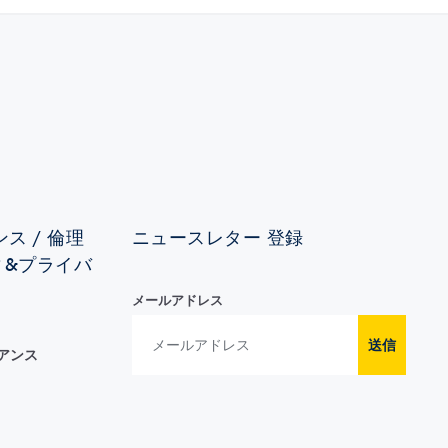
ス / 倫理
ニュースレター 登録
ィ&プライバ
メールアドレス
送信
イアンス