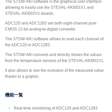
The STSW-AKI software is the graphical user interface
allowing to easily use the STEVAL-AKI001V1 and
STEVAL-AKI002V1 boards.
ADC120 and ADC1283 are both eight-channel pure
CMOS 12-bit analog-to-digital converter.
The STSW-AKI software allows to read each channel of
the ADC120 or ADC1283.
The STSW-AKI converts and directly shows the values
from the temperature sensors of the STEVAL-AKI001V1.
It also allows to see the evolution of the measured value
thanks to a graphic.
機能一覧
Real-time monitoring of ADC120 and ADC1283