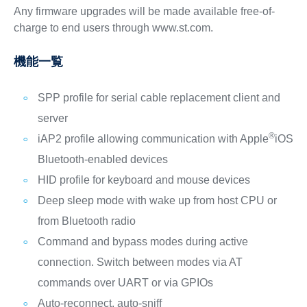
Any firmware upgrades will be made available free-of-
charge to end users through www.st.com.
機能一覧
SPP profile for serial cable replacement client and
server
®
iAP2 profile allowing communication with Apple
iOS
Bluetooth-enabled devices
HID profile for keyboard and mouse devices
Deep sleep mode with wake up from host CPU or
from Bluetooth radio
Command and bypass modes during active
connection. Switch between modes via AT
commands over UART or via GPIOs
Auto-reconnect, auto-sniff