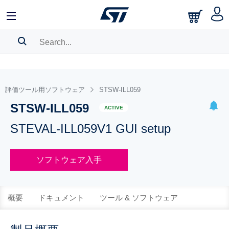
SEARCH HISTORY
BOOKMARK
評価ツール用ソフトウェア
STSW-ILL059
STSW-ILL059
Please
log in
to show your saved searches.
ACTIVE
STEVAL-ILL059V1 GUI setup
ソフトウェア入手
概要
ドキュメント
ツール & ソフトウェア