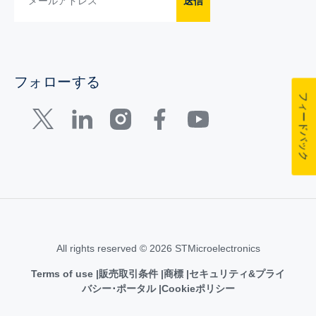
送信
フォローする
フィードバック
All rights reserved © 2026 STMicroelectronics
Terms of use
販売取引条件
商標
セキュリティ&プライ
バシー･ポータル
Cookieポリシー