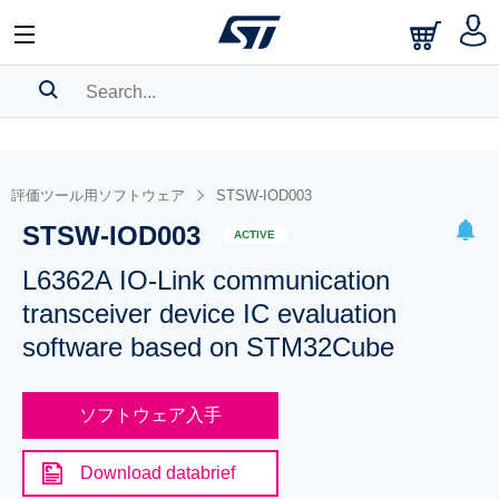
SEARCH HISTORY
BOOKMARK
評価ツール用ソフトウェア
STSW-IOD003
STSW-IOD003
Please
log in
to show your saved searches.
ACTIVE
L6362A IO-Link communication
transceiver device IC evaluation
software based on STM32Cube
ソフトウェア入手
Download databrief