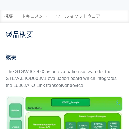
概要
ドキュメント
ツール & ソフトウェア
製品概要
概要
The STSW-IOD003 is an evaluation software for the
STEVAL-IOD003V1 evaluation board which integrates
the L6362A IO-Link transceiver device.