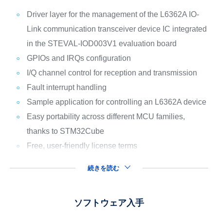
Driver layer for the management of the L6362A IO-
Link communication transceiver device IC integrated
in the STEVAL-IOD003V1 evaluation board
GPIOs and IRQs configuration
I/Q channel control for reception and transmission
Fault interrupt handling
Sample application for controlling an L6362A device
Easy portability across different MCU families,
thanks to STM32Cube
Free, user-friendly license terms
続きを読む
ソフトウェア入手