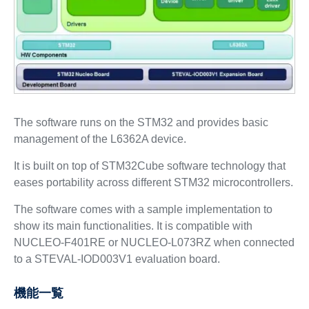
The software runs on the STM32 and provides basic
management of the L6362A device.
It is built on top of STM32Cube software technology that
eases portability across different STM32 microcontrollers.
The software comes with a sample implementation to
show its main functionalities. It is compatible with
NUCLEO-F401RE or NUCLEO-L073RZ when connected
to a STEVAL-IOD003V1 evaluation board.
機能一覧