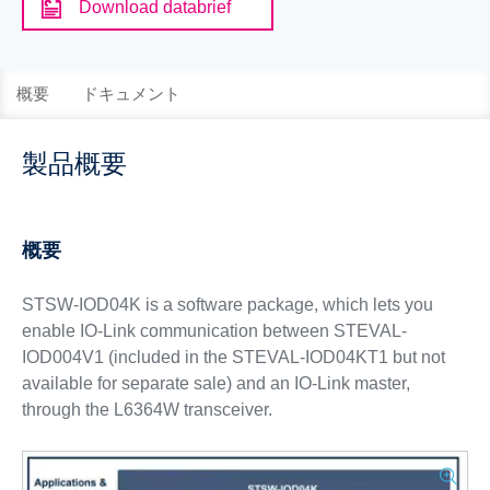
Download databrief
概要
ドキュメント
製品概要
概要
STSW-IOD04K is a software package, which lets you
enable IO-Link communication between STEVAL-
IOD004V1 (included in the STEVAL-IOD04KT1 but not
available for separate sale) and an IO-Link master,
through the L6364W transceiver.