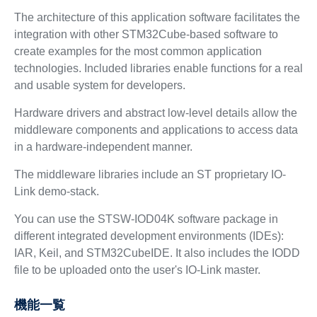
The architecture of this application software facilitates the
integration with other STM32Cube-based software to
create examples for the most common application
technologies. Included libraries enable functions for a real
and usable system for developers.
Hardware drivers and abstract low-level details allow the
middleware components and applications to access data
in a hardware-independent manner.
The middleware libraries include an ST proprietary IO-
Link demo-stack.
You can use the STSW-IOD04K software package in
different integrated development environments (IDEs):
IAR, Keil, and STM32CubeIDE. It also includes the IODD
file to be uploaded onto the user's IO-Link master.
機能一覧