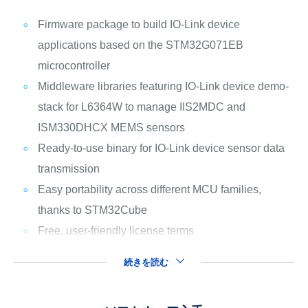
Firmware package to build IO-Link device
applications based on the STM32G071EB
microcontroller
Middleware libraries featuring IO-Link device demo-
stack for L6364W to manage IIS2MDC and
ISM330DHCX MEMS sensors
Ready-to-use binary for IO-Link device sensor data
transmission
Easy portability across different MCU families,
thanks to STM32Cube
Free, user-friendly license terms
続きを読む