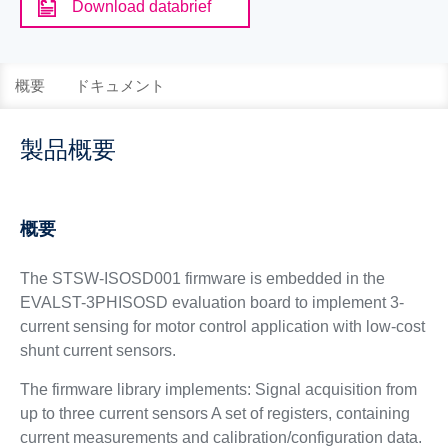
Download databrief
概要
ドキュメント
製品概要
概要
The STSW-ISOSD001 firmware is embedded in the
EVALST-3PHISOSD evaluation board to implement 3-
current sensing for motor control application with low-cost
shunt current sensors.
The firmware library implements:
Signal acquisition from
up to three current sensors
A set of registers, containing
current measurements and calibration/configuration data.