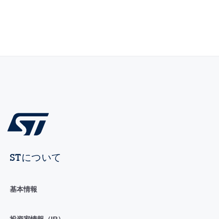
STについて
基本情報
投資家情報（IR）