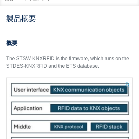
製品概要
概要
The STSW-KNXRFID is the firmware, which runs on the
STDES-KNXRFID and the ETS database.