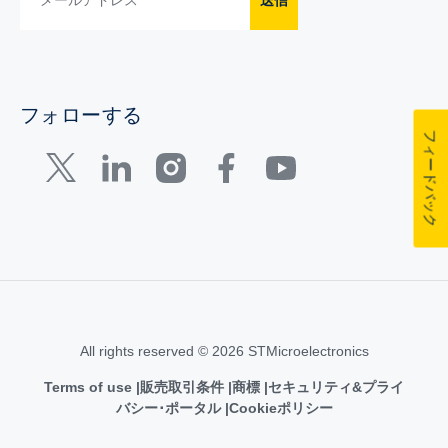
送信
フォローする
フィードバック
All rights reserved © 2026 STMicroelectronics
Terms of use
販売取引条件
商標
セキュリティ&プライ
バシー･ポータル
Cookieポリシー