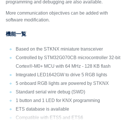
programming and debugging are also available.
More communication objectives can be added with
software modification.
機能一覧
Based on the STKNX miniature transceiver
Controlled by STM32G070CB microcontroller 32-bit
Cortex®-M0+ MCU with 64 MHz - 128 KB flash
Integrated LED1642GW to drive 5 RGB lights
5 onboard RGB lights are powered by STKNX
Standard serial wire debug (SWD)
1 button and 1 LED for KNX programming
ETS database is available
Compatible with ETS5 and ETS6