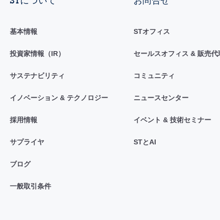
STについて
お問合せ
基本情報
STオフィス
投資家情報（IR）
セールスオフィス & 販売代
サステナビリティ
コミュニティ
イノベーション & テクノロジー
ニュースセンター
採用情報
イベント & 技術セミナー
サプライヤ
STとAI
ブログ
一般取引条件