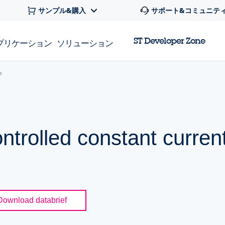
サンプル&購入
サポート&コミュニテ
ST Developer Zone
プリケーション
ソリューション
controlled constant curr
Download databrief