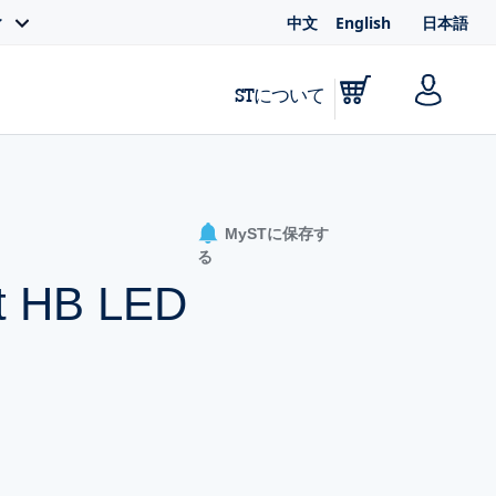
中文
English
日本語
ィ
STについて
MySTに保存す
る
ent HB LED