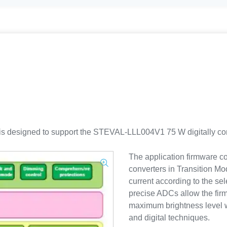
esigned to support the STEVAL-LLL004V1 75 W digitally contr
The application firmware c
converters in Transition M
current according to the s
precise ADCs allow the fir
maximum brightness level wi
and digital techniques.