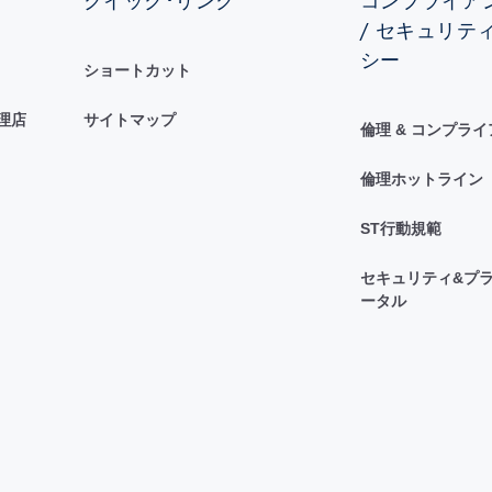
クイック･リンク
コンプライアン
/ セキュリテ
シー
ショートカット
理店
サイトマップ
倫理 & コンプラ
倫理ホットライン
ST行動規範
セキュリティ&プラ
ータル