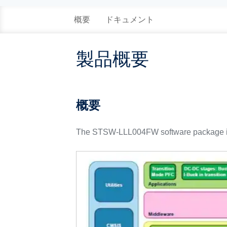
概要
ドキュメント
製品概要
概要
The STSW-LLL004FW software package is d