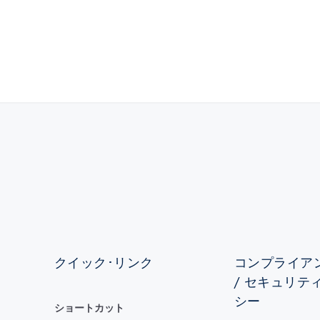
クイック･リンク
コンプライアン
/ セキュリテ
シー
ショートカット