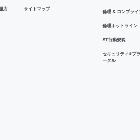
理店
サイトマップ
倫理 & コンプラ
倫理ホットライン
ST行動規範
セキュリティ&プラ
ータル