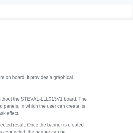
n board. It provides a graphical
without the STEVAL-LLL013V1 board. The
 panels, in which the user can create its
k effect.
ected result. Once the banner is created
 connected, the banner can be