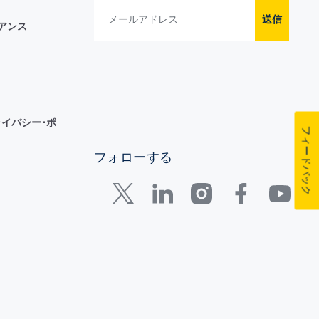
送信
イアンス
イバシー･ポ
フィードバック
フォローする