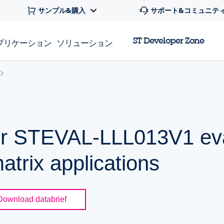
サンプル&購入
サポート&コミュニテ
ST Developer Zone
プリケーション
ソリューション
or STEVAL-LLL013V1 eva
atrix applications
Download databrief