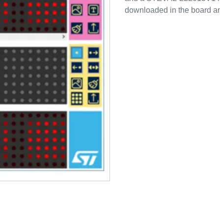
downloaded in the board an