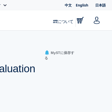
中文
English
日本語
ィ
STについて
MySTに保存す
る
luation