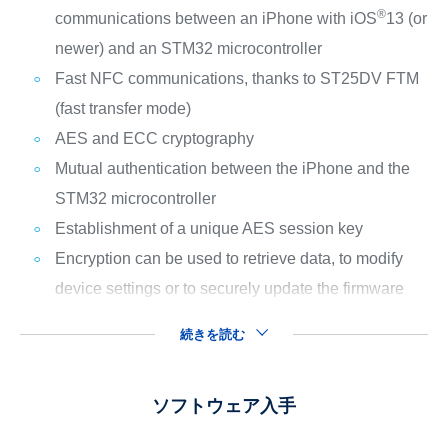
®
communications between an iPhone with iOS
13 (or
newer) and an STM32 microcontroller
Fast NFC communications, thanks to ST25DV FTM
(fast transfer mode)
AES and ECC cryptography
Mutual authentication between the iPhone and the
STM32 microcontroller
Establishment of a unique AES session key
Encryption can be used to retrieve data, to modify
device settings or to securely update the firmware
続きを読む
ソフトウェア入手