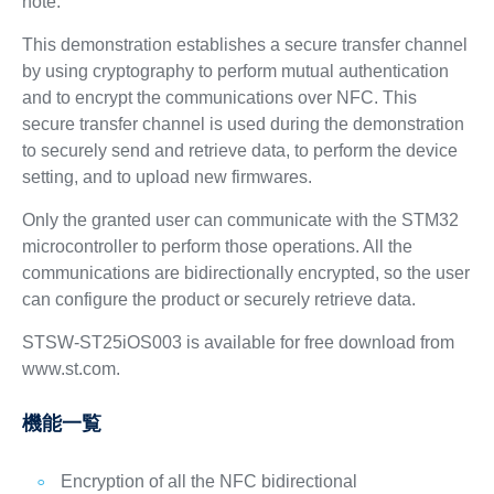
note.
This demonstration establishes a secure transfer channel
by using cryptography to perform mutual authentication
and to encrypt the communications over NFC. This
secure transfer channel is used during the demonstration
to securely send and retrieve data, to perform the device
setting, and to upload new firmwares.
Only the granted user can communicate with the STM32
microcontroller to perform those operations. All the
communications are bidirectionally encrypted, so the user
can configure the product or securely retrieve data.
STSW-ST25iOS003 is available for free download from
www.st.com.
機能一覧
Encryption of all the NFC bidirectional