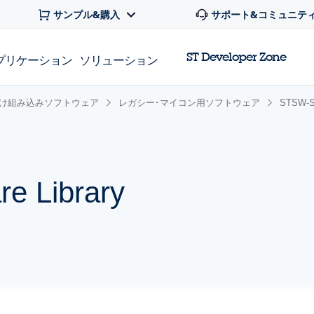
サンプル&購入
サポート&コミュニテ
ST Developer Zone
プリケーション
ソリューション
け組み込みソフトウェア
レガシー･マイコン用ソフトウェア
STSW-S
e Library