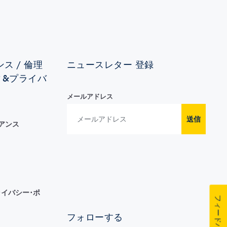
ス / 倫理
ニュースレター 登録
ィ&プライバ
メールアドレス
送信
イアンス
イバシー･ポ
フィードバック
フォローする