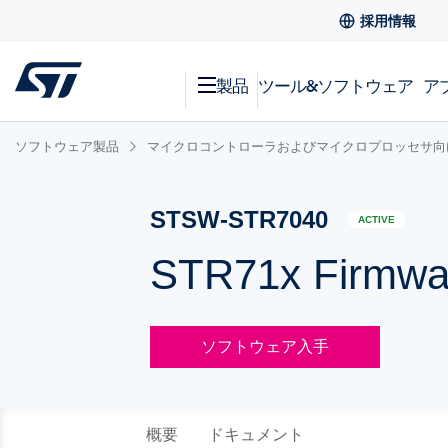
採用情報
製品
ツール&ソフトウェア
ア
ソフトウェア製品
マイクロコントローラおよびマイクロプロッセサ向
STSW-STR7040
ACTIVE
STR71x Firmwar
ソフトウェア入手
概要
ドキュメント