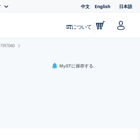
中文
English
日本語
ィ
STについて
TR7040
MySTに保存する