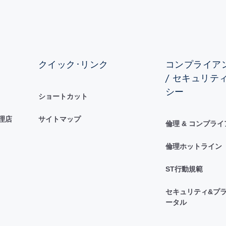
クイック･リンク
コンプライアン
/ セキュリテ
シー
ショートカット
理店
サイトマップ
倫理 & コンプラ
倫理ホットライン
ST行動規範
セキュリティ&プラ
ータル