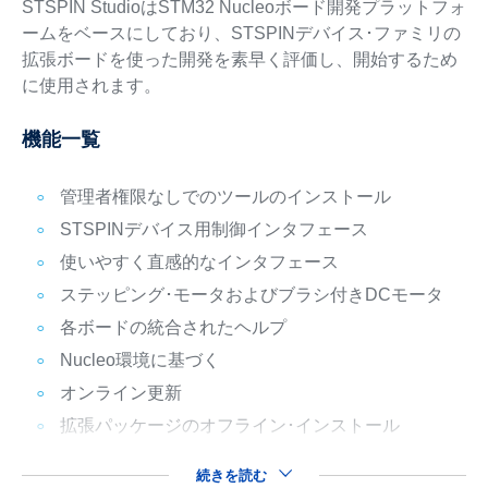
STSPIN StudioはSTM32 Nucleoボード開発プラットフォ
ームをベースにしており、STSPINデバイス･ファミリの
拡張ボードを使った開発を素早く評価し、開始するため
に使用されます。
機能一覧
管理者権限なしでのツールのインストール
STSPINデバイス用制御インタフェース
使いやすく直感的なインタフェース
ステッピング･モータおよびブラシ付きDCモータ
各ボードの統合されたヘルプ
Nucleo環境に基づく
オンライン更新
拡張パッケージのオフライン･インストール
続きを読む