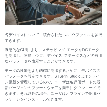
各デバイスについて、統合されたヘルプ･ファイルを参照
できます。
直感的なGUIにより、ステッピング･モータやDCモータ
を制御し、速度、位置、デバイス･ステータスなどの有用
なパラメータを表示することができます。
モータの性能をより的確に制御するために、デバイスの
パラメータを設定できます。STSPIN Studioはオンライ
ン更新を管理しているので、ユーザは各評価ボードの最
新バージョンのファームウェアを簡単にダウンロードで
きます。それ以外の場合、ユーザはオフラインで拡張パ
ッケージをインストールできます。