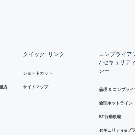
クイック･リンク
コンプライアン
/ セキュリテ
シー
ショートカット
理店
サイトマップ
倫理 & コンプラ
倫理ホットライン
ST行動規範
セキュリティ&プラ