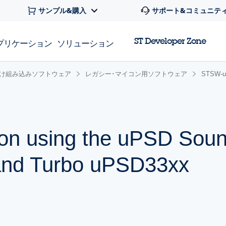
サンプル&購入
サポート&コミュニテ
ST Developer Zone
プリケーション
ソリューション
け組み込みソフトウェア
レガシー･マイコン用ソフトウェア
STSW-u
on using the uPSD Soun
nd Turbo uPSD33xx