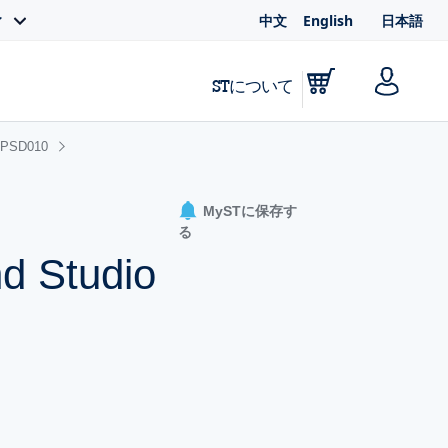
中文
English
日本語
ィ
STについて
PSD010
MySTに保存す
る
d Studio