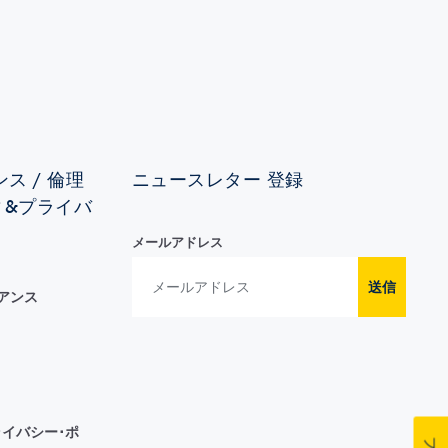
ス / 倫理
ニュースレター 登録
ィ&プライバ
メールアドレス
送信
イアンス
イバシー･ポ