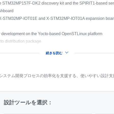
the STM32MP157F-DK2 discovery kit and the SPIRIT1-based se
ashboard
 the X-STM32MP-IOT01E and X-STM32MP-IOT01A expansion boa
or development on the Yocto-based OpenSTLinux platform
cto distribution package
続きを読む
品を用いたシステム開発プロセスの効率化を支援する、使いやすい設
設計ツールを選択：