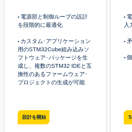
電源部と制御ループの設計
•
•
を段階的に最適化
入
カスタム･アプリケーション
•
•
用のSTM32Cube組み込みソ
フトウェア･パッケージを生
•
成し、複数のSTM32 IDEと互
換性のあるファームウェア･
プロジェクトの生成が可能
設計を開始
S