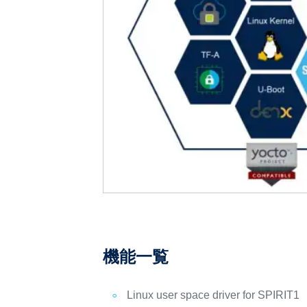
機能一覧
Linux user space driver for SPIRIT1