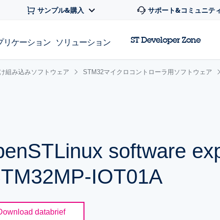
サンプル&購入
サポート&コミュニテ
ST Developer Zone
プリケーション
ソリューション
け組み込みソフトウェア
STM32マイクロコントローラ用ソフトウェア
nSTLinux software ex
-STM32MP-IOT01A
Download databrief