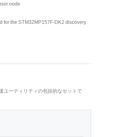
nsor node
rd for the STM32MP157F-DK2 discovery
計支援ユーティリティの包括的なセットで