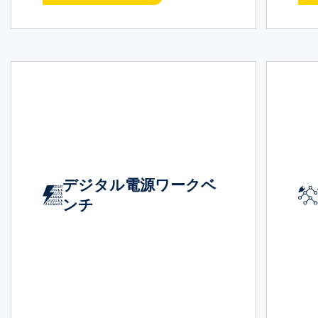
デジタル電源ワークベ
ンチ