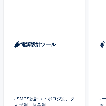
電源設計ツール
SMPS設計（トポロジ別、タ
一
•
•
イプ別、製品別）
お