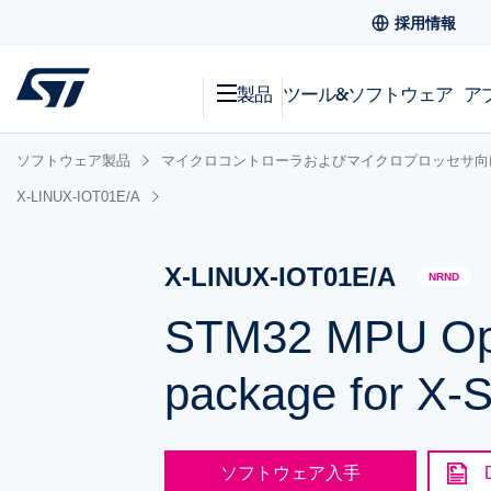
採用情報
製品
ツール&ソフトウェア
ア
ソフトウェア製品
マイクロコントローラおよびマイクロプロッセサ向
X-LINUX-IOT01E/A
X-LINUX-IOT01E/A
NRND
STM32 MPU Ope
package for X
ソフトウェア入手