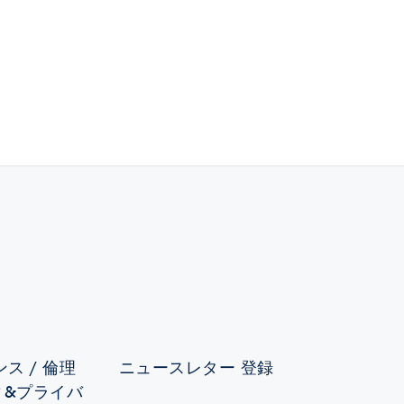
ス / 倫理
ニュースレター 登録
ィ&プライバ