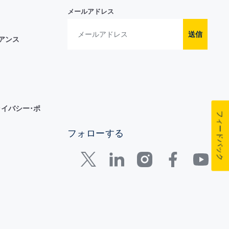
メールアドレス
送信
イアンス
イバシー･ポ
フィードバック
フォローする