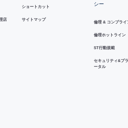
シー
ショートカット
理店
サイトマップ
倫理 & コンプラ
倫理ホットライン
ST行動規範
セキュリティ&プラ
ータル