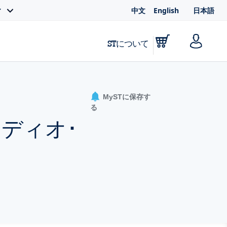
中文
English
日本語
ィ
STについて
MySTに保存す
る
ディオ･