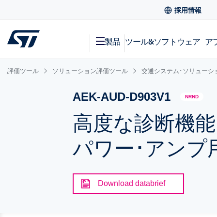
採用情報
製品
ツール&ソフトウェア
ア
評価ツール
ソリューション評価ツール
交通システム･ソリューシ
AEK-AUD-D903V1
NRND
高度な診断機能
パワー･アンプ
Download databrief