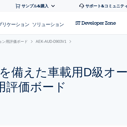
サンプル&購入
サポート&コミュニテ
ST Developer Zone
プリケーション
ソリューション
ョン用評価ボード
AEK-AUD-D903V1
を備えた車載用D級オー
用評価ボード