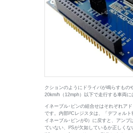
クションのようにドライバが鳴らすものや
20km/h（12mph）以下で走行する車
イネーブル･ピンの組合せはそれぞれアド
です。内部I²Cレジスタは、「デフォル
イネーブル･ピンが0）に戻すと、アンプ
ていない、I²Sが欠如しているか正しくな