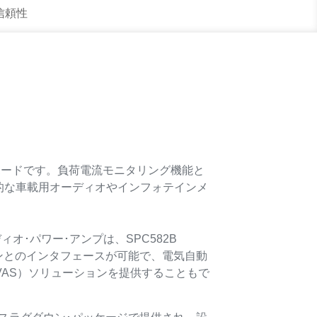
 信頼性
の評価ボードです。負荷電流モニタリング機能と
的な車載用オーディオやインフォテインメ
ディオ･パワー･アンプは、SPC582B
マイコンとのインタフェースが可能で、電気自動
VAS）ソリューションを提供することもで