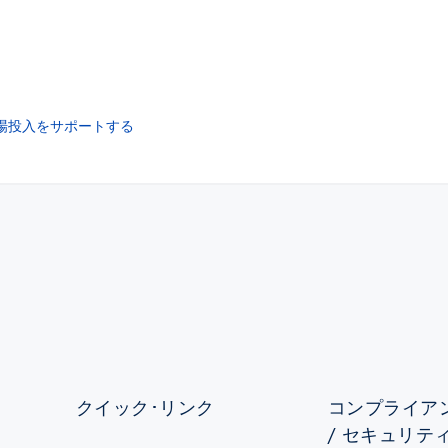
市場投入をサポートする
クイック･リンク
コンプライアン
/ セキュリテ