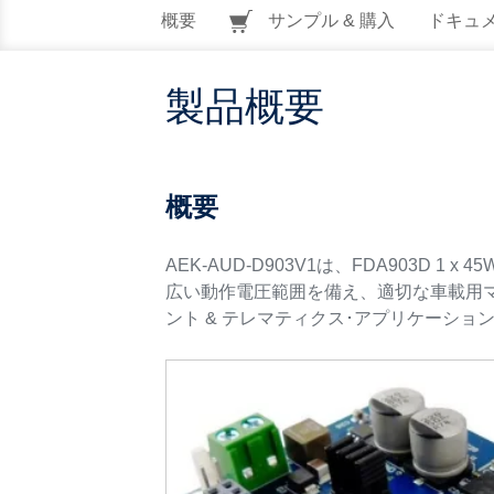
概要
サンプル & 購入
ドキュ
製品概要
概要
AEK-AUD-D903V1は、FDA903
広い動作電圧範囲を備え、適切な車載用
ント & テレマティクス･アプリケーショ