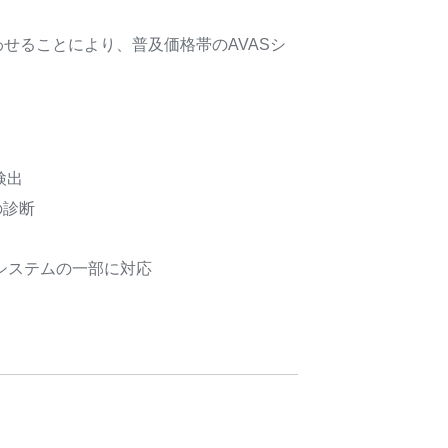
を組み合わせることにより、普及価格帯のAVASシ
検出
の診断
エコシステムの一部に対応