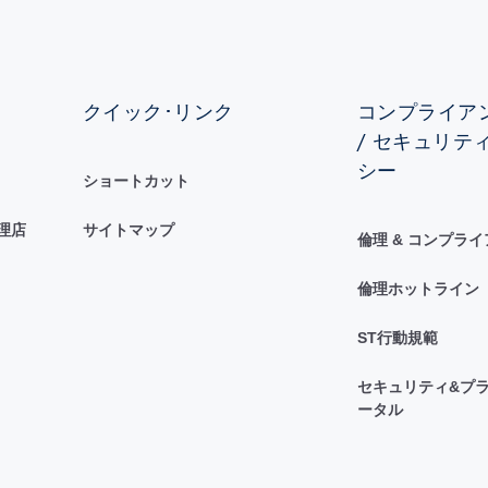
クイック･リンク
コンプライアン
/ セキュリテ
シー
ショートカット
理店
サイトマップ
倫理 & コンプラ
倫理ホットライン
ST行動規範
セキュリティ&プラ
ータル