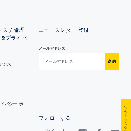
ス / 倫理
ニュースレター 登録
ィ&プライバ
メールアドレス
送信
イアンス
イバシー･ポ
フィードバック
フォローする