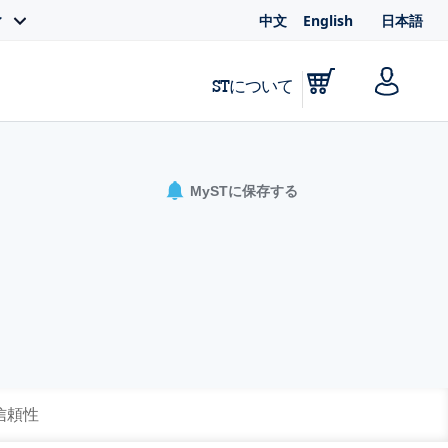
中文
English
日本語
ィ
STについて
MySTに保存する
 信頼性