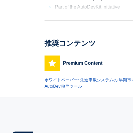
Part of the AutoDevKit initiative
推奨コンテンツ
Premium Content
ホワイトペーパー: 先進車載システムの 早期
AutoDevKit™ツール