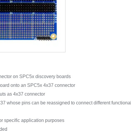
nnector on SPC5x discovery boards
 board onto an SPC5x 4x37 connector
uts as 4x37 connector
7 whose pins can be reassigned to connect different functiona
or specific application purposes
uded