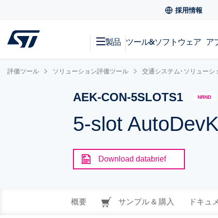
採用情報
製品
ツール&ソフトウェア
ア
評価ツール
ソリューション評価ツール
交通システム･ソリューシ
AEK-CON-5SLOTS1
NRND
5-slot AutoDevK
Download databrief
概要
サンプル & 購入
ドキュ