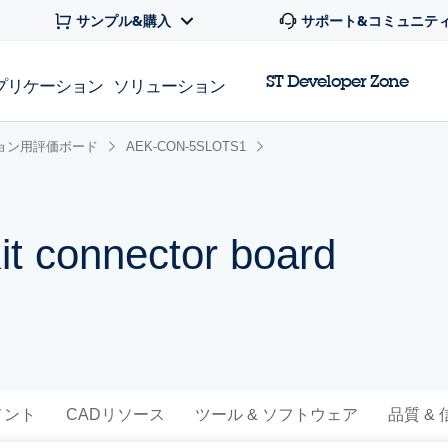
サンプル&購入
サポート&コミュニテ
ST Developer Zone
プリケーション
ソリューション
ョン用評価ボード
AEK-CON-5SLOTS1
it connector board
メント
CADリソース
ツール & ソフトウェア
品質 &