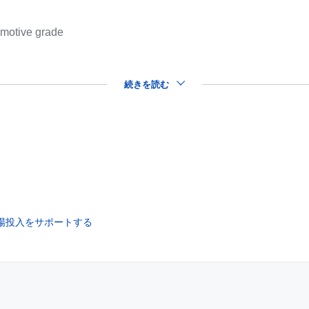
omotive grade
続きを読む
市場投入をサポートする