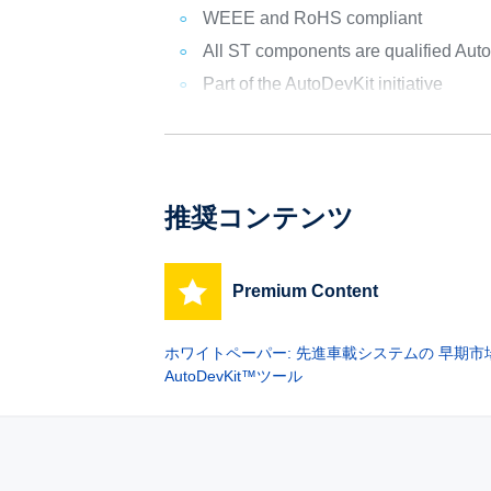
WEEE and RoHS compliant
All ST components are qualified Aut
Part of the AutoDevKit initiative
推奨コンテンツ
Premium Content
ホワイトペーパー: 先進車載システムの 早期
AutoDevKit™ツール