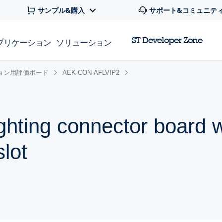
サンプル&購入
サポート&コミュニテ
ST Developer Zone
プリケーション
ソリューション
ョン用評価ボード
AEK-CON-AFLVIP2
ighting connector board w
lot