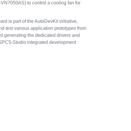
-VN7050AS) to control a cooling fan for
is part of the AutoDevKit initiative,
nd test various application prototypes from
nd generating the dedicated drivers and
 SPC5-Studio integrated development