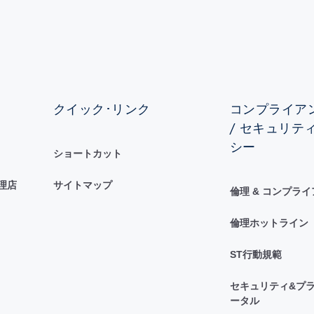
クイック･リンク
コンプライアン
/ セキュリテ
シー
ショートカット
理店
サイトマップ
倫理 & コンプラ
倫理ホットライン
ST行動規範
セキュリティ&プラ
ータル