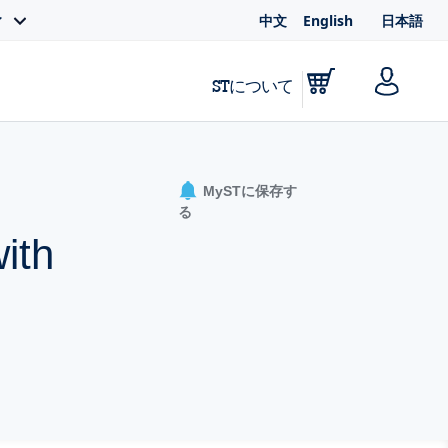
中文
English
日本語
ィ
STについて
MySTに保存す
る
ith