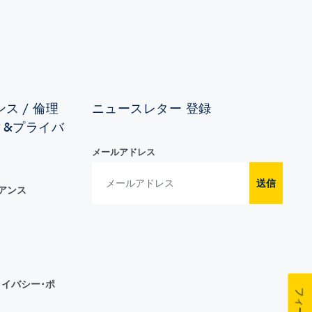
ス / 倫理
ニュースレター 登録
ィ&プライバ
メールアドレス
送信
イアンス
イバシー･ポ