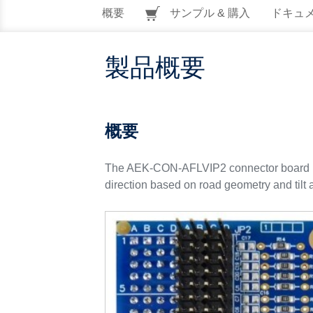
概要
サンプル & 購入
ドキュ
製品概要
概要
The AEK-CON-AFLVIP2 connector board is 
direction based on road geometry and tilt a