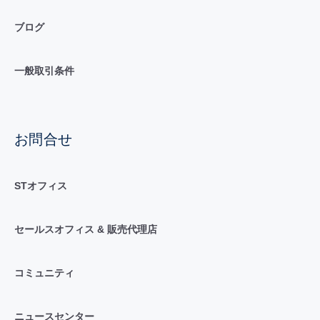
ブログ
一般取引条件
お問合せ
STオフィス
セールスオフィス & 販売代理店
コミュニティ
ニュースセンター