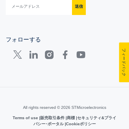
送信
フォローする
フィードバック
All rights reserved © 2026 STMicroelectronics
Terms of use
販売取引条件
商標
セキュリティ&プライ
バシー･ポータル
Cookieポリシー