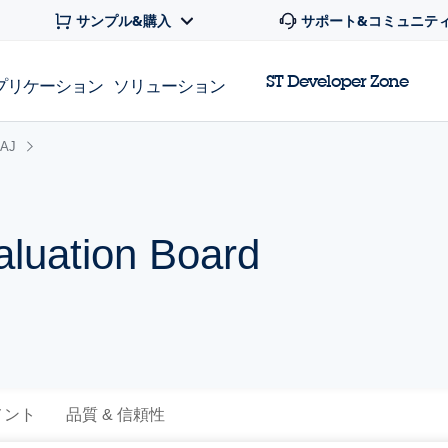
サンプル&購入
サポート&コミュニテ
ST Developer Zone
プリケーション
ソリューション
0AJ
luation Board
メント
品質 & 信頼性