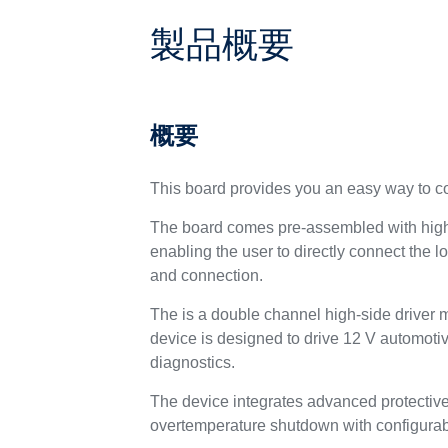
製品概要
概要
This board provides you an easy way to c
The board comes pre-assembled with high-
enabling the user to directly connect the 
and connection.
The is a double channel high-side drive
device is designed to drive 12 V automot
diagnostics.
The device integrates advanced protective
overtemperature shutdown with configurabl