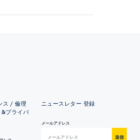
ス / 倫理
ニュースレター 登録
ィ&プライバ
メールアドレス
送信