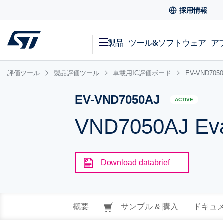
採用情報
製品
ツール&ソフトウェア
ア
評価ツール
製品評価ツール
車載用IC評価ボード
EV-VND705
EV-VND7050AJ
ACTIVE
VND7050AJ Eva
Download databrief
概要
サンプル & 購入
ドキュ