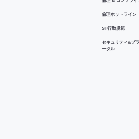
倫理 & コンプラ
倫理ホットライン
ST行動規範
セキュリティ&プラ
ータル