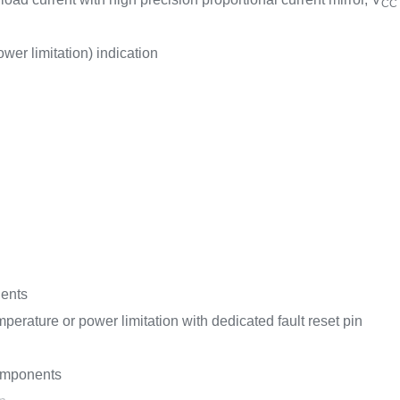
CC
wer limitation) indication
ients
perature or power limitation with dedicated fault reset pin
components