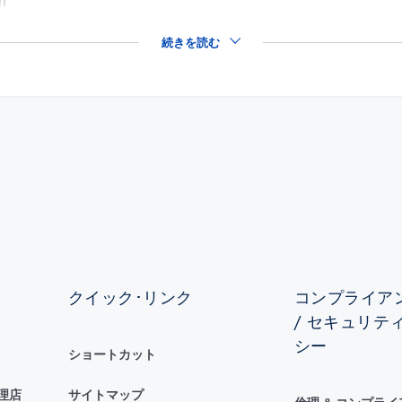
on
続きを読む
クイック･リンク
コンプライアン
/ セキュリテ
シー
ショートカット
理店
サイトマップ