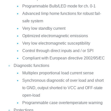
Programmable Bulb/LED mode for ch. 0-1
Advanced limp home functions for robust fail-
safe system
Very low standby current
Optimized electromagnetic emissions
Very low electromagnetic susceptibility
Control through direct inputs and / or SPI
Compliant with European directive 2002/95/EC
Diagnostic functions
Multiplex proportional load current sense
Synchronous diagnostic of over load and short
to GND, output shorted to VCC and OFF-state
open-load
Programmable case overtemperature warning
Protections