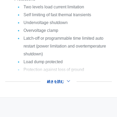
Two levels load current limitation
Self limiting of fast thermal transients
Undervoltage shutdown
Overvoltage clamp
Latch-off or programmable time limited auto
restart (power limitation and overtemperature
shutdown)
Load dump protected
Protection against loss of ground
続きを読む