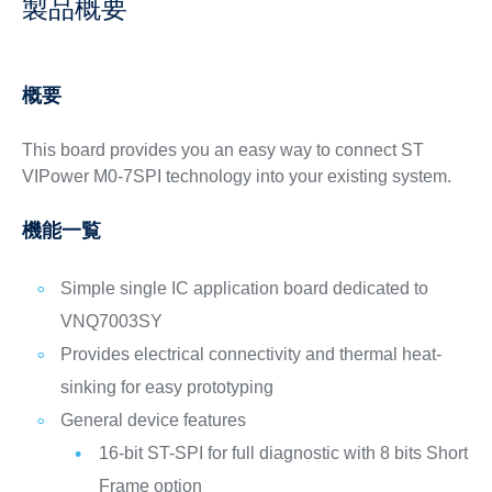
製品概要
概要
This board provides you an easy way to connect ST
VIPower M0-7SPI technology into your existing system.
機能一覧
Simple single IC application board dedicated to
VNQ7003SY
Provides electrical connectivity and thermal heat-
sinking for easy prototyping
General device features
16-bit ST-SPI for full diagnostic with 8 bits Short
Frame option