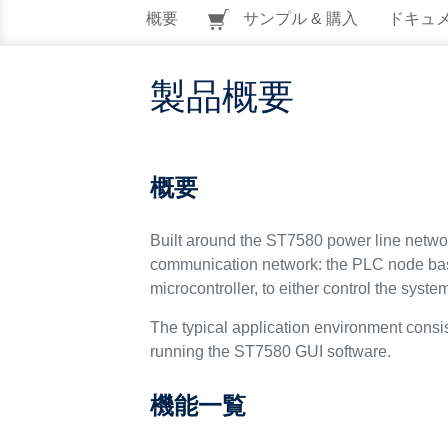
概要
サンプル & 購入
ドキュ
製品概要
概要
Built around the ST7580 power line network
communication network: the PLC node ba
microcontroller, to either control the sys
The typical application environment cons
running the ST7580 GUI software.
機能一覧