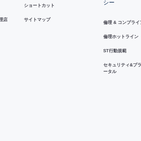
シー
ショートカット
理店
サイトマップ
倫理 & コンプラ
倫理ホットライン
ST行動規範
セキュリティ&プラ
ータル