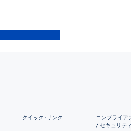
クイック･リンク
コンプライアン
/ セキュリテ