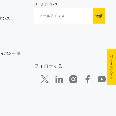
メールアドレス
送信
イアンス
イバシー･ポ
フィードバック
フォローする