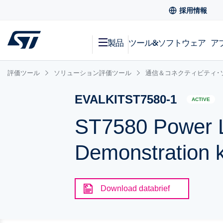
採用情報
製品
ツール&ソフトウェア
ア
評価ツール
ソリューション評価ツール
通信＆コネクティビティ･
EVALKITST7580-1
ACTIVE
ST7580 Power L
Demonstration k
Download databrief