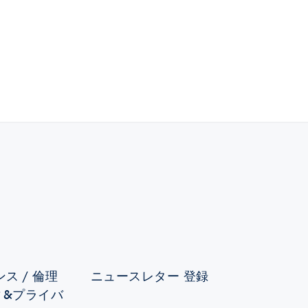
ス / 倫理
ニュースレター 登録
ィ&プライバ