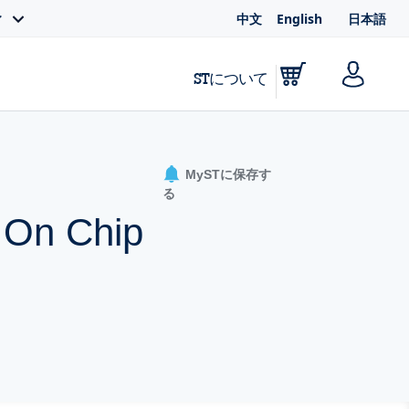
中文
English
日本語
ィ
STについて
MySTに保存す
る
 On Chip