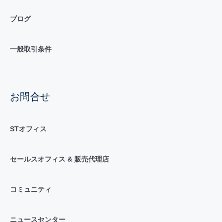
ブログ
一般取引条件
お問合せ
STオフィス
セールスオフィス & 販売代理店
コミュニティ
ニュースセンター