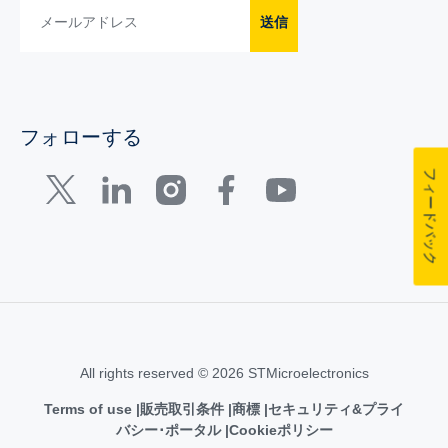
送信
フォローする
フィードバック
All rights reserved © 2026 STMicroelectronics
Terms of use
販売取引条件
商標
セキュリティ&プライ
バシー･ポータル
Cookieポリシー