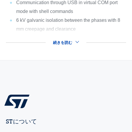
Communication through USB in virtual COM port
mode with shell commands
6 kV galvanic isolation between the phases with 8
mm creepage and clearance
続きを読む
STについて