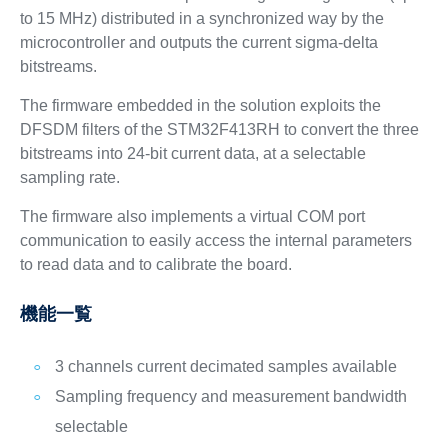
to 15 MHz) distributed in a synchronized way by the
microcontroller and outputs the current sigma-delta
bitstreams.
The firmware embedded in the solution exploits the
DFSDM filters of the STM32F413RH to convert the three
bitstreams into 24-bit current data, at a selectable
sampling rate.
The firmware also implements a virtual COM port
communication to easily access the internal parameters
to read data and to calibrate the board.
機能一覧
3 channels current decimated samples available
Sampling frequency and measurement bandwidth
selectable