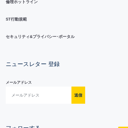
倫理ホットライン
ST行動規範
セキュリティ&プライバシー･ポータル
ニュースレター 登録
メールアドレス
送信