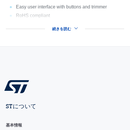
Easy user interface with buttons and trimmer
RoHS compliant
続きを読む
STについて
基本情報