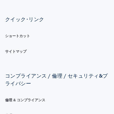
クイック･リンク
ショートカット
サイトマップ
コンプライアンス / 倫理 / セキュリティ&プ
ライバシー
倫理 & コンプライアンス