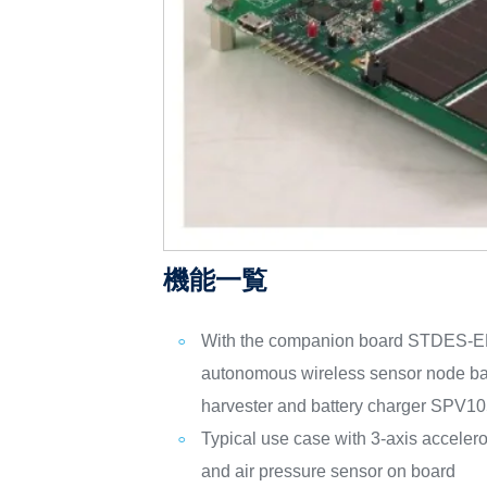
機能一覧
With the companion board STDES-ER
autonomous wireless sensor node b
harvester and battery charger SPV1
Typical use case with 3-axis acceler
and air pressure sensor on board