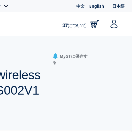
中文
English
日本語
ィ
STについて
MySTに保存す
る
ireless
DS002V1