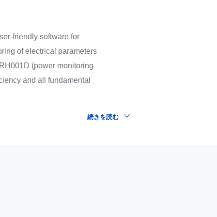
-friendly software for
ring of electrical parameters
RH001D (power monitoring
ficiency and all fundamental
続きを読む