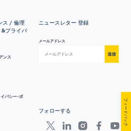
ス / 倫理
ニュースレター 登録
ィ&プライバ
メールアドレス
送信
イアンス
イバシー･ポ
フィードバック
フォローする