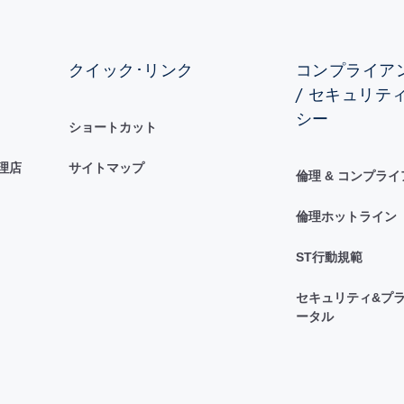
クイック･リンク
コンプライアン
/ セキュリテ
シー
ショートカット
理店
サイトマップ
倫理 & コンプラ
倫理ホットライン
ST行動規範
セキュリティ&プラ
ータル