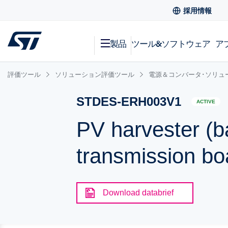
採用情報
製品
ツール&ソフトウェア
ア
評価ツール
ソリューション評価ツール
電源＆コンバータ･ソリュ
STDES-ERH003V1
ACTIVE
PV harvester (
transmission b
Download databrief