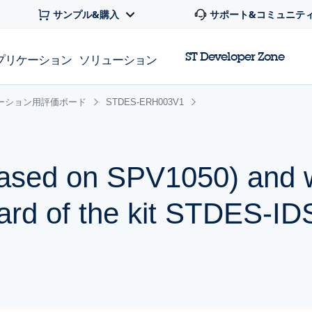
サンプル&購入
サポート&コミュニテ
ST Developer Zone
プリケーション
ソリューション
ーション用評価ボード
STDES-ERH003V1
based on SPV1050) and w
oard of the kit STDES-I