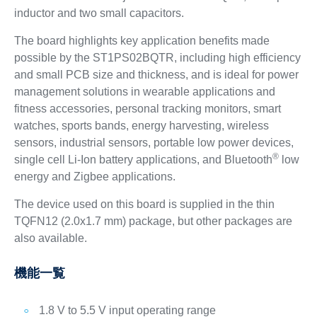
inductor and two small capacitors.
The board highlights key application benefits made
possible by the ST1PS02BQTR, including high efficiency
and small PCB size and thickness, and is ideal for power
management solutions in wearable applications and
fitness accessories, personal tracking monitors, smart
watches, sports bands, energy harvesting, wireless
sensors, industrial sensors, portable low power devices,
®
single cell Li-Ion battery applications, and Bluetooth
low
energy and Zigbee applications.
The device used on this board is supplied in the thin
TQFN12 (2.0x1.7 mm) package, but other packages are
also available.
機能一覧
1.8 V to 5.5 V input operating range