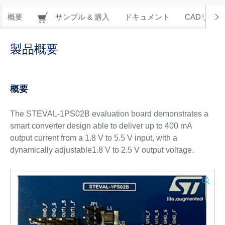
概要
サンプル & 購入
ドキュメント
CADリソー
製品概要
概要
The STEVAL-1PS02B evaluation board demonstrates a
smart converter design able to deliver up to 400 mA
output current from a 1.8 V to 5.5 V input, with a
dynamically adjustable1.8 V to 2.5 V output voltage.