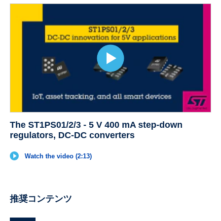
The ST1PS01/2/3 - 5 V 400 mA step-down
regulators, DC-DC converters
Watch the video (2:13)
推奨コンテンツ