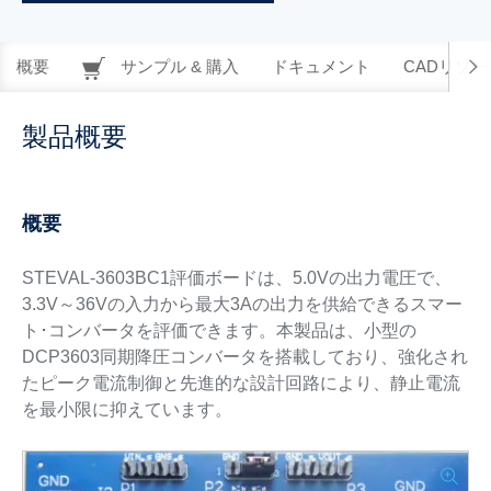
概要
サンプル & 購入
ドキュメント
CADリソー
製品概要
概要
STEVAL-3603BC1評価ボードは、5.0Vの出力電圧で、
3.3V～36Vの入力から最大3Aの出力を供給できるスマー
ト･コンバータを評価できます。本製品は、小型の
DCP3603同期降圧コンバータを搭載しており、強化され
たピーク電流制御と先進的な設計回路により、静止電流
を最小限に抑えています。