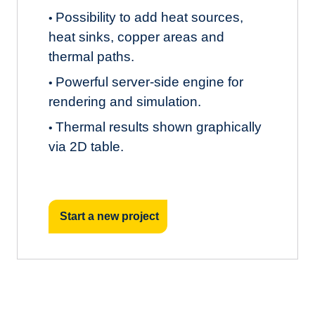
Possibility to add heat sources,
•
heat sinks, copper areas and
thermal paths.
Powerful server-side engine for
•
rendering and simulation.
Thermal results shown graphically
•
via 2D table.
Start a new project