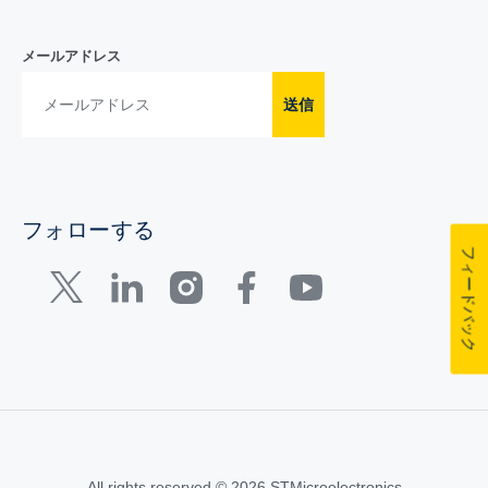
メールアドレス
送信
フォローする
フィードバック
All rights reserved © 2026 STMicroelectronics