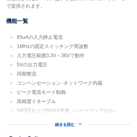
で提供されます。
機能一覧
85uAの入力静止電流
1MHzの固定スイッチング周波数
入力電圧範囲3.3V～36Vで動作
5Vの出力電圧
同期整流
コンペンセーション･ネットワーク内蔵
ピーク電流モード制御
高精度イネーブル
WEEEおよびRoHS準拠（ハードウェアのみ）
続きを読む