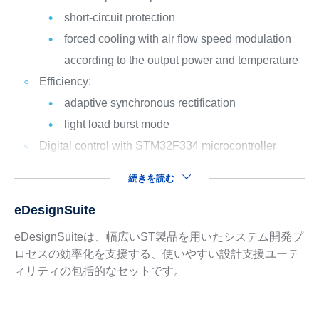
short-circuit protection
forced cooling with air flow speed modulation
according to the output power and temperature
Efficiency:
adaptive synchronous rectification
light load burst mode
Digital control with STM32F334 microcontroller
続きを読む
eDesignSuite
eDesignSuiteは、幅広いST製品を用いたシステム開発プ
ロセスの効率化を支援する、使いやすい設計支援ユーテ
ィリティの包括的なセットです。