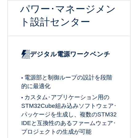
パワー･マネージメン
ト設計センター
デジタル電源ワークベンチ
電源部と制御ループの設計を段階
•
的に最適化
カスタム･アプリケーション用の
•
STM32Cube組み込みソフトウェア･
パッケージを生成し、複数のSTM32
IDEと互換性のあるファームウェア･
プロジェクトの生成が可能