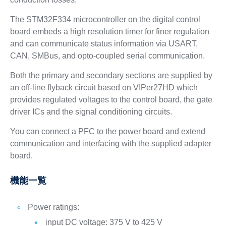
The STM32F334 microcontroller on the digital control
board embeds a high resolution timer for finer regulation
and can communicate status information via USART,
CAN, SMBus, and opto-coupled serial communication.
Both the primary and secondary sections are supplied by
an off-line flyback circuit based on VIPer27HD which
provides regulated voltages to the control board, the gate
driver ICs and the signal conditioning circuits.
You can connect a PFC to the power board and extend
communication and interfacing with the supplied adapter
board.
機能一覧
Power ratings:
input DC voltage: 375 V to 425 V