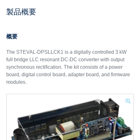
製品概要
概要
The STEVAL-DPSLLCK1 is a digitally controlled 3 kW
full bridge LLC resonant DC-DC converter with output
synchronous rectification. The kit consists of a power
board, digital control board, adapter board, and firmware
modules.