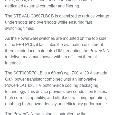
dedicated external controller and filtering.
The STEVAL-G0807LBCB is optimized to reduce voltage
undershoots and overshoots while ensuring fast
switching times.
As the PowerGaN switches are mounted on the top side
of the FR4 PCB, it facilitates the evaluation of different
thermal interface materials (TIM), enabling the PowerGaN
to deliver maximum power with an efficient thermal
interface.
The SGT080R70ILB is a 60 mΩ typ, 700 V, 29 A e-mode
GaN power transistor combined with an innovative
PowerFLAT 8x8 HV bottom-side cooling packaging
technology. This device provides low conduction losses,
high current capability, and ultrafast switching operation,
enabling high-power density and efficiency performance.
The PowerGaN transistor is controlled by the